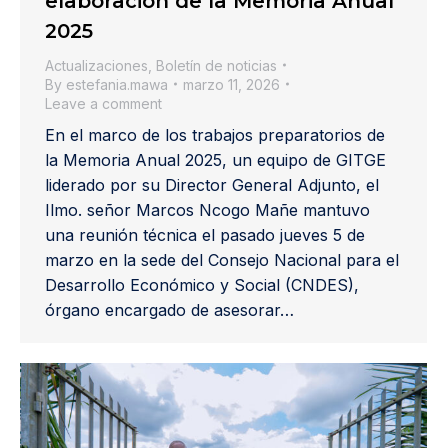
elaboración de la Memoria Anual
2025
Actualizaciones
,
Boletín de noticias
By
estefania.mawa
marzo 11, 2026
Leave a comment
En el marco de los trabajos preparatorios de
la Memoria Anual 2025, un equipo de GITGE
liderado por su Director General Adjunto, el
Ilmo. señor Marcos Ncogo Mañe mantuvo
una reunión técnica el pasado jueves 5 de
marzo en la sede del Consejo Nacional para el
Desarrollo Económico y Social (CNDES),
órgano encargado de asesorar…