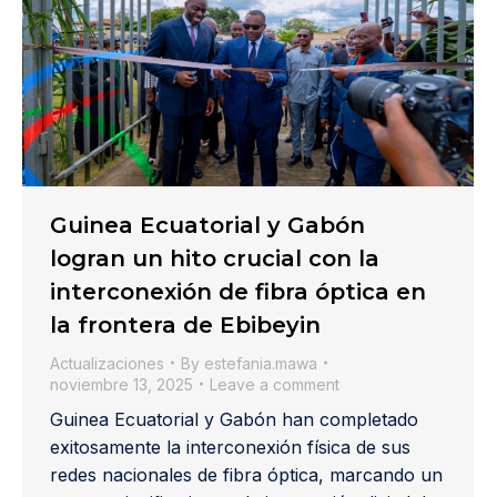
Guinea Ecuatorial y Gabón
logran un hito crucial con la
interconexión de fibra óptica en
la frontera de Ebibeyin
Actualizaciones
By
estefania.mawa
noviembre 13, 2025
Leave a comment
Guinea Ecuatorial y Gabón han completado
exitosamente la interconexión física de sus
redes nacionales de fibra óptica, marcando un