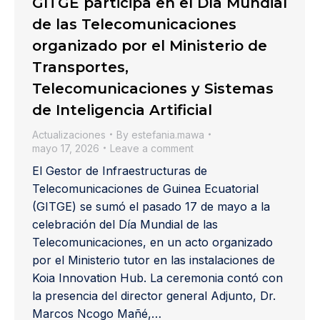
GITGE participa en el Día Mundial
de las Telecomunicaciones
organizado por el Ministerio de
Transportes,
Telecomunicaciones y Sistemas
de Inteligencia Artificial
Actualizaciones
By
estefania.mawa
mayo 17, 2026
Leave a comment
El Gestor de Infraestructuras de
Telecomunicaciones de Guinea Ecuatorial
(GITGE) se sumó el pasado 17 de mayo a la
celebración del Día Mundial de las
Telecomunicaciones, en un acto organizado
por el Ministerio tutor en las instalaciones de
Koia Innovation Hub. La ceremonia contó con
la presencia del director general Adjunto, Dr.
Marcos Ncogo Mañé,…