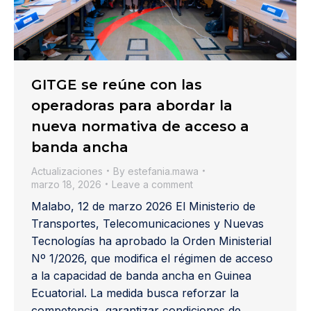
GITGE se reúne con las
operadoras para abordar la
nueva normativa de acceso a
banda ancha
Actualizaciones
By
estefania.mawa
marzo 18, 2026
Leave a comment
Malabo, 12 de marzo 2026 El Ministerio de
Transportes, Telecomunicaciones y Nuevas
Tecnologías ha aprobado la Orden Ministerial
Nº 1/2026, que modifica el régimen de acceso
a la capacidad de banda ancha en Guinea
Ecuatorial. La medida busca reforzar la
competencia, garantizar condiciones de