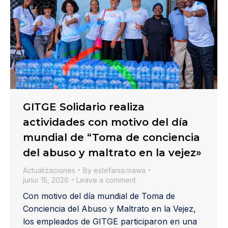
GITGE Solidario realiza
actividades con motivo del día
mundial de “Toma de conciencia
del abuso y maltrato en la vejez»
Actualizaciones
By
estefania.mawa
junio 15, 2026
Leave a comment
Con motivo del día mundial de Toma de
Conciencia del Abuso y Maltrato en la Vejez,
los empleados de GITGE participaron en una