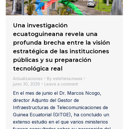
Una investigación
ecuatoguineana revela una
profunda brecha entre la visión
estratégica de las instituciones
públicas y su preparación
tecnológica real
Actualizaciones
By
estefania.mawa
junio 30, 2026
Leave a comment
En el mes de junio el Dr. Marcos Ncogo,
director Adjunto del Gestor de
Infraestructuras de Telecomunicaciones de
Guinea Ecuatorial (GITGE), ha concluido un
extenso estudio en el que varios ministerios
fueron consultados sobre su percepción del