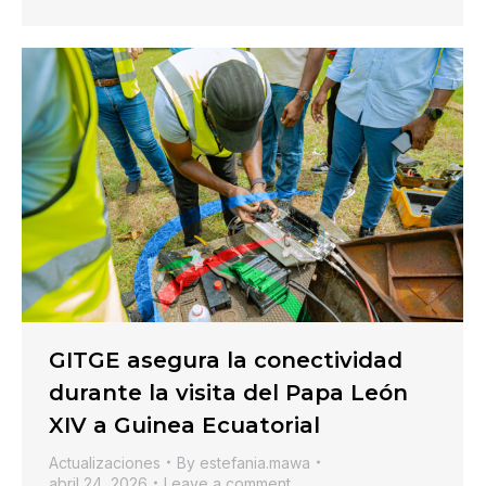
GITGE asegura la conectividad
durante la visita del Papa León
XIV a Guinea Ecuatorial
Actualizaciones
By
estefania.mawa
abril 24, 2026
Leave a comment