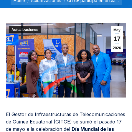
Home
Actualizaciones
GITGE participa en el Día…
Actualizaciones
May
17
2026
El Gestor de Infraestructuras de Telecomunicaciones
de Guinea Ecuatorial (GITGE) se sumó el pasado 17
de mayo a la celebración del
Día Mundial de las