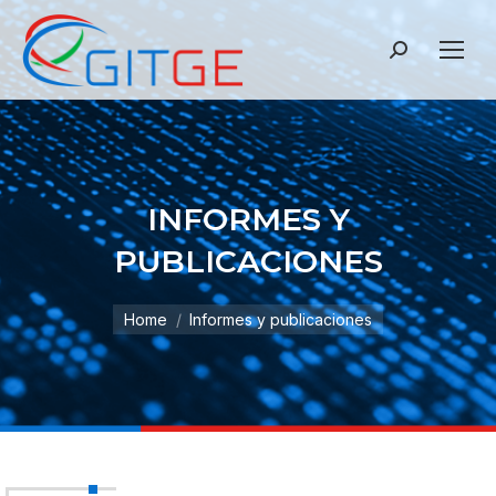
Search:
INFORMES Y
PUBLICACIONES
Home
Informes y publicaciones