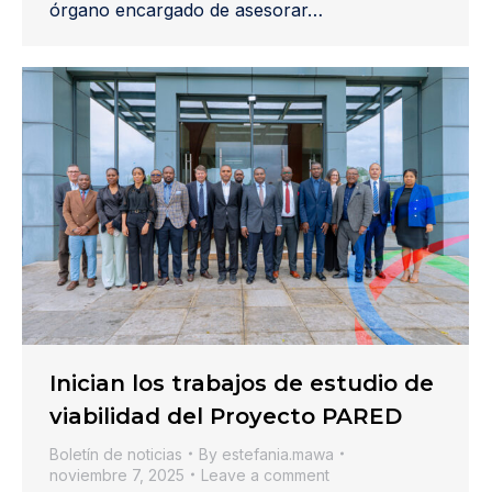
órgano encargado de asesorar…
Inician los trabajos de estudio de
viabilidad del Proyecto PARED
Boletín de noticias
By
estefania.mawa
noviembre 7, 2025
Leave a comment