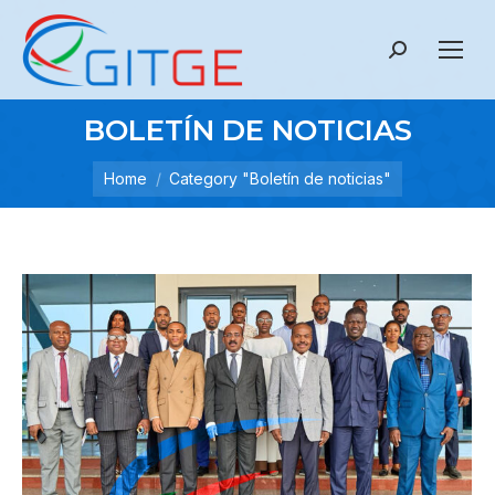
Search:
BOLETÍN DE NOTICIAS
Home
Category "Boletín de noticias"