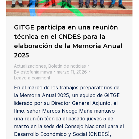
GITGE participa en una reunión
técnica en el CNDES para la
elaboración de la Memoria Anual
2025
Actualizaciones
,
Boletín de noticias
By
estefania.mawa
marzo 11, 2026
Leave a comment
En el marco de los trabajos preparatorios de
la Memoria Anual 2025, un equipo de GITGE
liderado por su Director General Adjunto, el
Ilmo. señor Marcos Ncogo Mañe mantuvo
una reunión técnica el pasado jueves 5 de
marzo en la sede del Consejo Nacional para el
Desarrollo Económico y Social (CNDES),