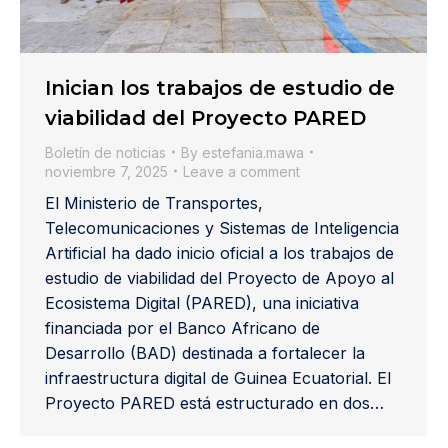
Inician los trabajos de estudio de
viabilidad del Proyecto PARED
Boletín de noticias
By
estefania.mawa
noviembre 7, 2025
Leave a comment
El Ministerio de Transportes,
Telecomunicaciones y Sistemas de Inteligencia
Artificial ha dado inicio oficial a los trabajos de
estudio de viabilidad del Proyecto de Apoyo al
Ecosistema Digital (PARED), una iniciativa
financiada por el Banco Africano de
Desarrollo (BAD) destinada a fortalecer la
infraestructura digital de Guinea Ecuatorial. El
Proyecto PARED está estructurado en dos…