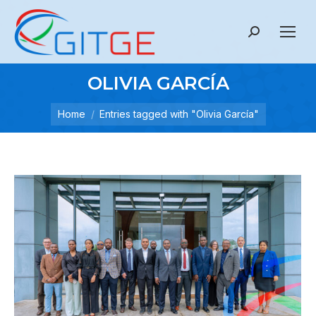
Search:
OLIVIA GARCÍA
Home
Entries tagged with "Olivia García"