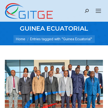
Search:
GUINEA ECUATORIAL
Home
Entries tagged with "Guinea Ecuatorial"