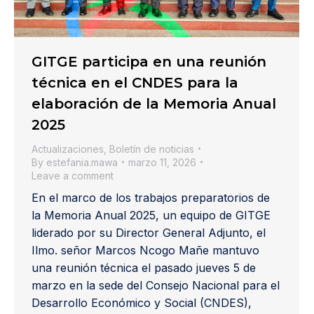
GITGE participa en una reunión
técnica en el CNDES para la
elaboración de la Memoria Anual
2025
Actualizaciones
,
Boletín de noticias
By
estefania.mawa
marzo 11, 2026
Leave a comment
En el marco de los trabajos preparatorios de
la Memoria Anual 2025, un equipo de GITGE
liderado por su Director General Adjunto, el
Ilmo. señor Marcos Ncogo Mañe mantuvo
una reunión técnica el pasado jueves 5 de
marzo en la sede del Consejo Nacional para el
Desarrollo Económico y Social (CNDES),