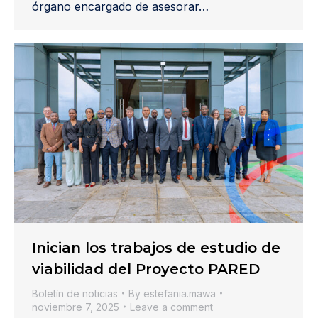
órgano encargado de asesorar…
Inician los trabajos de estudio de
viabilidad del Proyecto PARED
Boletín de noticias
By
estefania.mawa
noviembre 7, 2025
Leave a comment