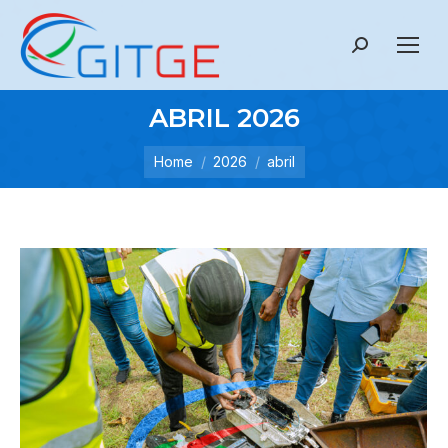
Search:
ABRIL 2026
Home
2026
abril