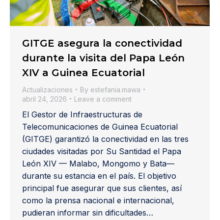
GITGE asegura la conectividad
durante la visita del Papa León
XIV a Guinea Ecuatorial
Actualizaciones
By
estefania.mawa
abril 24, 2026
Leave a comment
El Gestor de Infraestructuras de
Telecomunicaciones de Guinea Ecuatorial
(GITGE) garantizó la conectividad en las tres
ciudades visitadas por Su Santidad el Papa
León XIV — Malabo, Mongomo y Bata—
durante su estancia en el país. El objetivo
principal fue asegurar que sus clientes, así
como la prensa nacional e internacional,
pudieran informar sin dificultades…